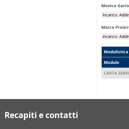
Monica Garr
Incarico: Adde
Marco Proiet
Incarico: Adde
Modulistica
Modulo
CARTA SERVIZ
Recapiti e contatti