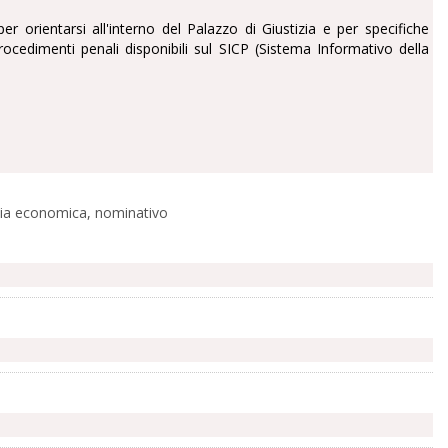
er orientarsi all'interno del Palazzo di Giustizia e per specifiche
i procedimenti penali disponibili sul SICP (Sistema Informativo della
ascia economica, nominativo