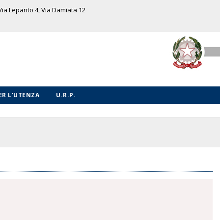
 Via Lepanto 4, Via Damiata 12
PER L'UTENZA
U.R.P.