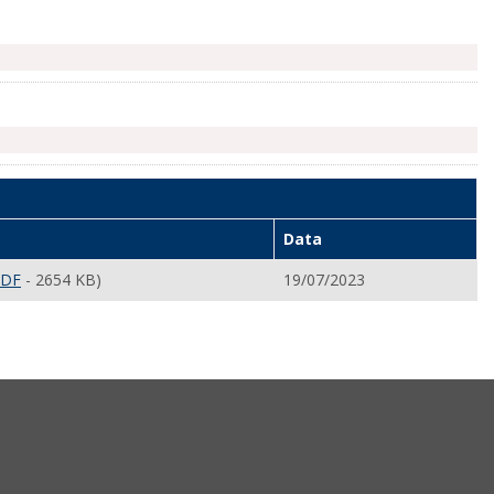
Data
PDF
- 2654 KB)
19/07/2023