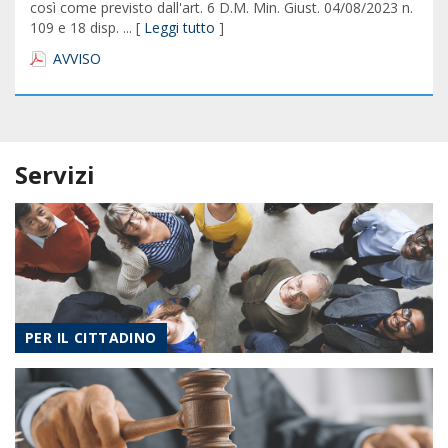
così come previsto dall'art. 6 D.M. Min. Giust. 04/08/2023 n.
109 e 18 disp. ... [
Leggi tutto
]
AVVISO
Servizi
PER IL CITTADINO