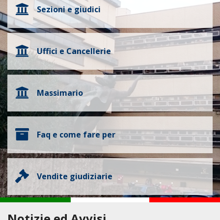
Sezioni e giudici
Uffici e Cancellerie
Massimario
Faq e come fare per
Vendite giudiziarie
Notizie ed Avvisi