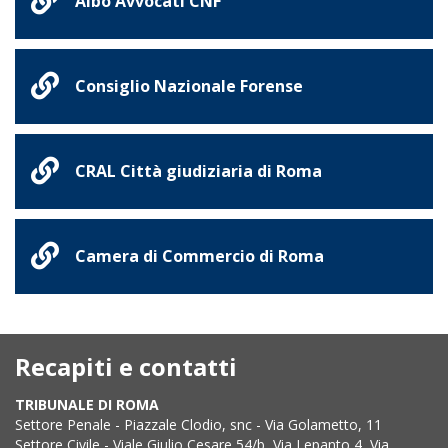
Albo Avvocati CNF
Consiglio Nazionale Forense
CRAL Città giudiziaria di Roma
Camera di Commercio di Roma
Recapiti e contatti
TRIBUNALE DI ROMA
Settore Penale - Piazzale Clodio, snc - Via Golametto, 11
Settore Civile - Viale Giulio Cesare 54/b, Via Lepanto 4, Via