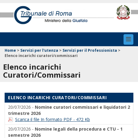
Toggl
navig
Home
>
Servizi per l'utenza
>
Servizi per il Professionista
>
Elenco incarichi curatori/commissari
Elenco incarichi
Curatori/Commissari
ELENCO INCARICHI CURATORI/COMMISSARI
20/07/2026 -
Nomine curatori commissari e liquidatori 2
trimestre 2026
Scarica il file In formato PDF - 472 Kb
20/07/2026 -
Nomine legali della procedura e CTU - 1
semestre 2026