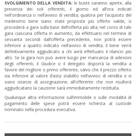
SVOLGIMENTO DELLA VENDITA:
le buste saranno aperte, alla
presenza dei soli offerenti, il giorno ed all’ora indicati
nell'ordinanza o nell’avviso di vendita; qualora per l’acquisito del
medesimo bene siano state proposte più offerte valide, si
procederà a gara sulla base dell’offerta più alta; nel corso di tale
gara ciascuna offerta in aumento, da effettuarsi nel termine di
sessanta secondi dall’offerta precedente, non potrà essere
inferiore a quanto indicato nell’avviso di vendita; il bene verrà
definitivamente aggiudicato a chi avrà effettuato il rilancio più
alto. Se la gara non può avere luogo per mancanza di adesioni
degli offerenti, il Giudice o il delegato disporrà la vendita a
favore del migliore o primo offerente, salvo che il prezzo offerto
sia inferiore al valore d’asta stabilito nell’avviso di vendita e vi
siano istanze di assegnazione; all’offerente che non risulterà
aggiudicatario la cauzione sarà immediatamente restituita.
Qualunque altra informazione sull’immobile o sulle modalità di
pagamento delle spese potrà essere richiesta al custode
nominato nella procedura esecutiva.