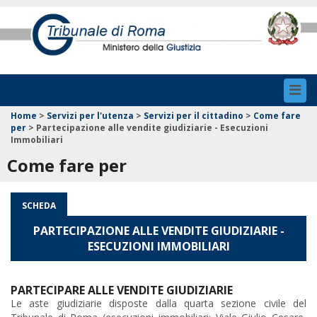
Toggl
navig
Home
>
Servizi per l'utenza
>
Servizi per il cittadino
>
Come fare
per
>
Partecipazione alle vendite giudiziarie - Esecuzioni
Immobiliari
Come fare per
SCHEDA
PARTECIPAZIONE ALLE VENDITE GIUDIZIARIE -
ESECUZIONI IMMOBILIARI
PARTECIPARE ALLE VENDITE GIUDIZIARIE
Le aste giudiziarie disposte dalla quarta sezione civile del