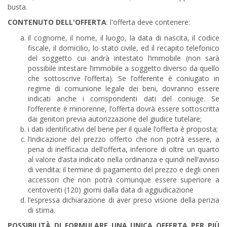
busta.
CONTENUTO DELL'OFFERTA
: l'offerta deve contenere:
il cognome, il nome, il luogo, la data di nascita, il codice
fiscale, il domicilio, lo stato civile, ed il recapito telefonico
del soggetto cui andrà intestato l’immobile (non sarà
possibile intestare l’immobile a soggetto diverso da quello
che sottoscrive l’offerta). Se l’offerente è coniugato in
regime di comunione legale dei beni, dovranno essere
indicati anche i corrispondenti dati del coniuge. Se
l’offerente è minorenne, l’offerta dovrà essere sottoscritta
dai genitori previa autorizzazione del giudice tutelare;
i dati identificativi del bene per il quale l’offerta è proposta;
l’indicazione del prezzo offerto che non potrà essere, a
pena di inefficacia dell’offerta, inferiore di oltre un quarto
al valore d’asta indicato nella ordinanza e quindi nell’avviso
di vendita; il termine di pagamento del prezzo e degli oneri
accessori che non potrà comunque essere superiore a
centoventi (120) giorni dalla data di aggiudicazione
l’espressa dichiarazione di aver preso visione della perizia
di stima.
POSSIBILITÀ DI FORMULARE UNA UNICA OFFERTA PER PIÙ