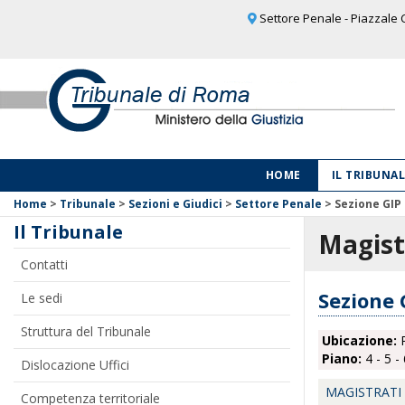
Settore Penale - Piazzale C
HOME
IL TRIBUNA
Home
>
Tribunale
>
Sezioni e Giudici
>
Settore Penale
>
Sezione GIP
Il Tribunale
Magist
Contatti
Sezione 
Le sedi
Struttura del Tribunale
Ubicazione:
P
Piano:
4 - 5 - 
Dislocazione Uffici
MAGISTRATI
Competenza territoriale