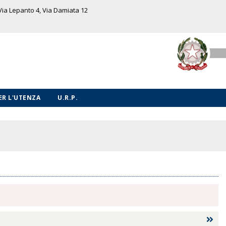
 Via Lepanto 4, Via Damiata 12
PER L'UTENZA
U.R.P.