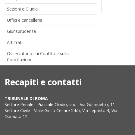
Sezioni e Giudici
Uffici e cancellerie
Giurisprudenza
Arbitrati
Osservatorio sui Conflitti e sulla
Conciliazione
Recapiti e contatti
TRIBUNALE DI ROMA
Settore Penale - Piazzale Clodio, snc - Via Golametto, 11
Settore Civile - Viale Giulio Cesare 54/b, Via Lepanto 4, Via
Damiata 12