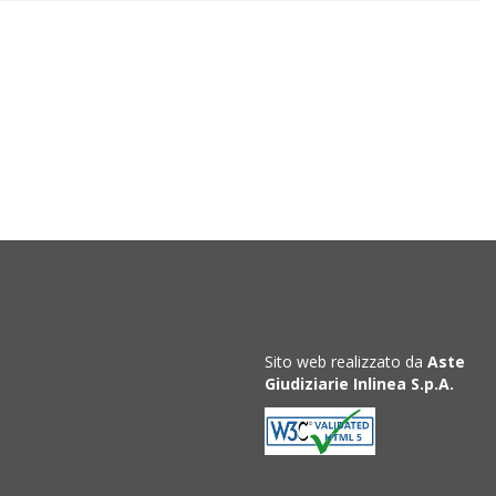
Sito web realizzato da
Aste
Giudiziarie Inlinea S.p.A.