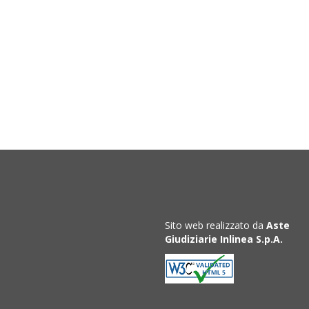
Sito web realizzato da
Aste
Giudiziarie Inlinea S.p.A.