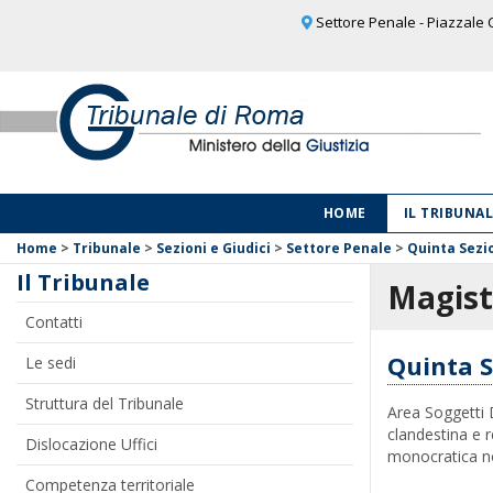
Settore Penale - Piazzale C
HOME
IL TRIBUNA
Home
>
Tribunale
>
Sezioni e Giudici
>
Settore Penale
>
Quinta Sezi
Il Tribunale
Magist
Contatti
Quinta S
Le sedi
Struttura del Tribunale
Area Soggetti 
clandestina e r
Dislocazione Uffici
monocratica non
Competenza territoriale