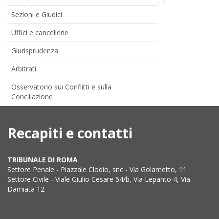
Sezioni e Giudici
Uffici e cancellerie
Giurisprudenza
Arbitrati
Osservatorio sui Conflitti e sulla
Conciliazione
Recapiti e contatti
TRIBUNALE DI ROMA
Settore Penale - Piazzale Clodio, snc - Via Golametto, 11
Settore Civile - Viale Giulio Cesare 54/b, Via Lepanto 4, Via
Damiata 12