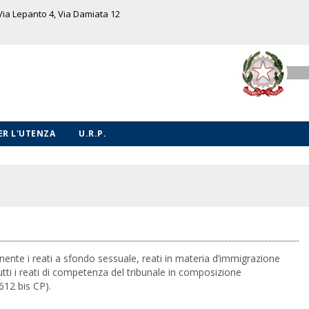
 Via Lepanto 4, Via Damiata 12
PER L'UTENZA
U.R.P.
nente i reati a sfondo sessuale, reati in materia d’immigrazione
utti i reati di competenza del tribunale in composizione
612 bis CP).