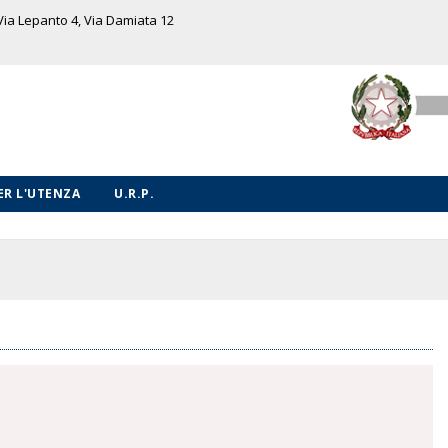
 Via Lepanto 4, Via Damiata 12
PER L'UTENZA
U.R.P.