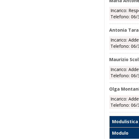
Maria Antonel
Incarico: Resp
Telefono: 06/
Antonia Tara
Incarico: Adde
Telefono: 06/
Maurizio Sco
Incarico: Adde
Telefono: 06/
Olga Montan
Incarico: Adde
Telefono: 06/
Modulistica
Modulo