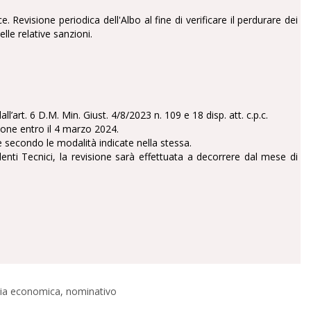
 Revisione periodica dell'Albo al fine di verificare il perdurare dei
elle relative sanzioni.
l’art. 6 D.M. Min. Giust. 4/8/2023 n. 109 e 18 disp. att. c.p.c.
ione entro il 4 marzo 2024.
e secondo le modalità indicate nella stessa.
nti Tecnici, la revisione sarà effettuata a decorrere dal mese di
ascia economica, nominativo