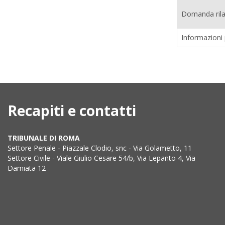
Domanda rilas
Informazioni
Recapiti e contatti
TRIBUNALE DI ROMA
Settore Penale - Piazzale Clodio, snc - Via Golametto, 11
Settore Civile - Viale Giulio Cesare 54/b, Via Lepanto 4, Via
Damiata 12