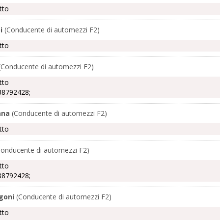
tto
i
(Conducente di automezzi F2)
tto
(Conducente di automezzi F2)
tto
38792428;
ana
(Conducente di automezzi F2)
tto
onducente di automezzi F2)
tto
38792428;
goni
(Conducente di automezzi F2)
tto