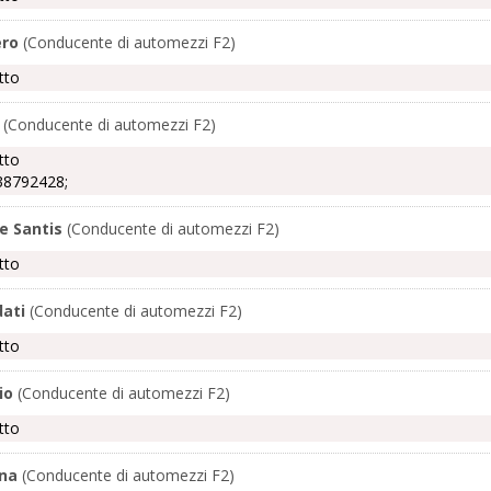
ero
(Conducente di automezzi F2)
tto
(Conducente di automezzi F2)
tto
38792428;
e Santis
(Conducente di automezzi F2)
tto
ati
(Conducente di automezzi F2)
tto
io
(Conducente di automezzi F2)
tto
na
(Conducente di automezzi F2)