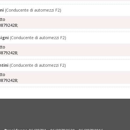
ni
(Conducente di automezzi F2)
tto
38792428;
signi
(Conducente di automezzi F2)
tto
38792428;
tini
(Conducente di automezzi F2)
tto
38792428;