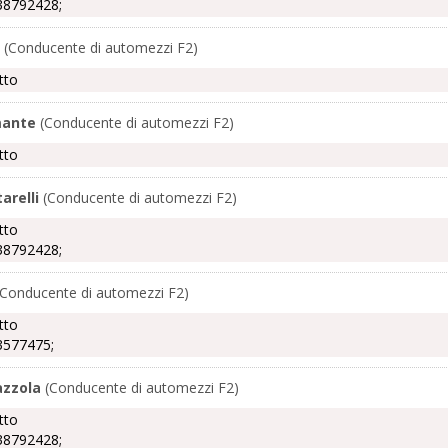
38792428;
(Conducente di automezzi F2)
tto
mante
(Conducente di automezzi F2)
tto
arelli
(Conducente di automezzi F2)
tto
38792428;
Conducente di automezzi F2)
tto
3577475;
azzola
(Conducente di automezzi F2)
tto
38792428;