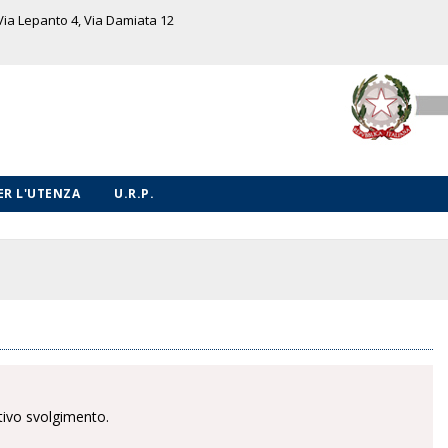
 Via Lepanto 4, Via Damiata 12
PER L'UTENZA
U.R.P.
ativo svolgimento.