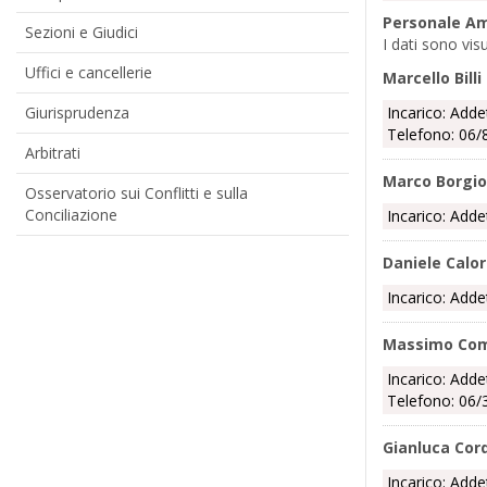
Personale Am
Sezioni e Giudici
I dati sono vis
Uffici e cancellerie
Marcello Billi
Incarico: Adde
Giurisprudenza
Telefono: 06/
Arbitrati
Marco Borgio
Osservatorio sui Conflitti e sulla
Conciliazione
Incarico: Adde
Daniele Calo
Incarico: Adde
Massimo Co
Incarico: Adde
Telefono: 06/
Gianluca Cord
Incarico: Adde