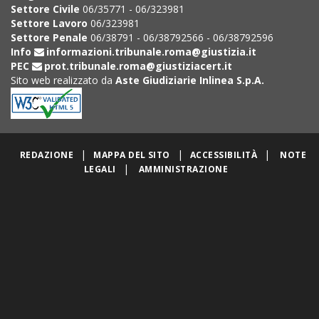
Settore Civile
06/35771 - 06/323981
Settore Lavoro
06/323981
Settore Penale
06/38791 - 06/38792566 - 06/38792596
Info
informazioni.tribunale.roma@giustizia.it
PEC
prot.tribunale.roma@giustiziacert.it
Sito web realizzato da
Aste Giudiziarie Inlinea S.p.A.
|
|
|
REDAZIONE
MAPPA DEL SITO
ACCESSIBILITÀ
NOTE
|
LEGALI
AMMINISTRAZIONE