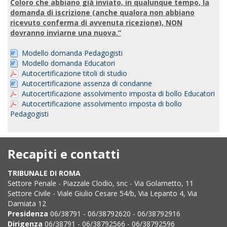
Coloro che abbiano già inviato, in qualunque tempo, la
domanda di iscrizione (anche qualora non abbiano
ricevuto conferma di avvenuta ricezione), NON
dovranno inviarne una nuova.”
Modello domanda Pedagogisti
Modello domanda Educatori
Autocertificazione titoli di studio
Autocertificazione assenza di condanne
Autocertificazione assolvimento imposta di bollo Educatori
Autocertificazione assolvimento imposta di bollo
Pedagogisti
Recapiti e contatti
TRIBUNALE DI ROMA
Settore Penale - Piazzale Clodio, snc - Via Golametto, 11
Settore Civile - Viale Giulio Cesare 54/b, Via Lepanto 4, Via
Damiata 12
Presidenza
06/38791 - 06/38792620 - 06/38792916
Dirigenza
06/38791 - 06/38792566 - 06/38792596