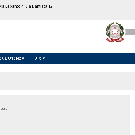
 Via Lepanto 4, Via Damiata 12
PER L'UTENZA
U.R.P.
p.c.