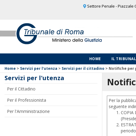
Settore Penale - Piazzale C
HOME
IL TRIBUNA
Home
>
Servizi per l'utenza
>
Servizi per il cittadino
>
Notifiche per 
Servizi per l'utenza
Notifi
Per il Cittadino
Per il Professionista
Per la pubbli
seguente indi
Per l'Amministrazione
COPIA D
(Presid
ESTRATT
periodo 