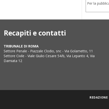
Per la pubbli
Recapiti e contatti
TRIBUNALE DI ROMA
Settore Penale - Piazzale Clodio, snc - Via Golametto, 11
Settore Civile - Viale Giulio Cesare 54/b, Via Lepanto 4, Via
Damiata 12
REDAZIONE