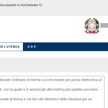
 Via Lepanto 4, Via Damiata 12
PER L'UTENZA
U.R.P.
unale Ordinario di Roma occorre inviare per posta elettronica al
quale si è autorizzati alla notifica per pubblici proclami
le di Roma e sul sito del Ministero della Giustizia per un