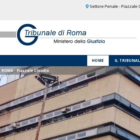
Settore Penale - Piazzale C
HOME
IL TRIBUNA
ROMA - Piazzale Cloudio