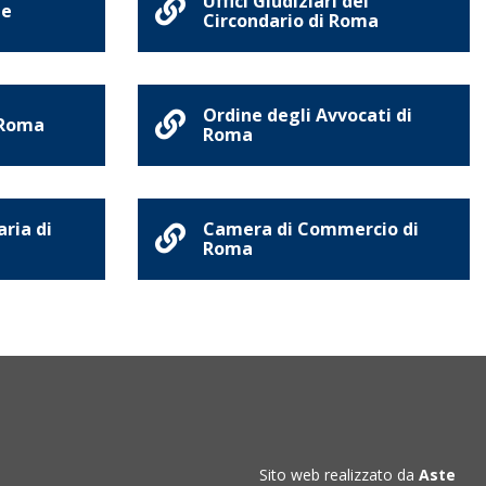
Uffici Giudiziari del
ne
Circondario di Roma
Ordine degli Avvocati di
 Roma
Roma
aria di
Camera di Commercio di
Roma
Sito web realizzato da
Aste