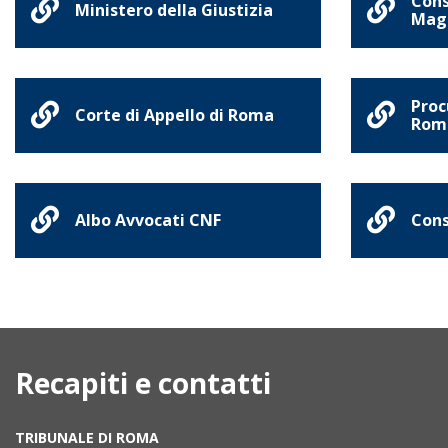
Cons
Ministero della Giustizia
Magi
Proc
Corte di Appello di Roma
Rom
Albo Avvocati CNF
Cons
Recapiti e contatti
TRIBUNALE DI ROMA