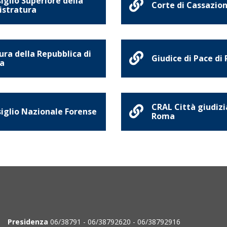
iglio Superiore della
Corte di Cassazio
stratura
ura della Repubblica di
Giudice di Pace di
a
CRAL Città giudizi
iglio Nazionale Forense
Roma
Presidenza
06/38791 - 06/38792620 - 06/38792916