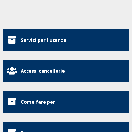
Servizi per l'utenza
Accessi cancellerie
Come fare per