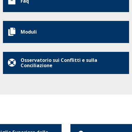
Faq
Moduli
Osservatorio sui Conflitti e sulla
Conciliazione