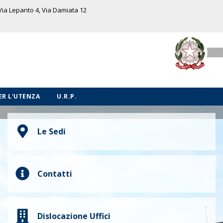
 Via Lepanto 4, Via Damiata 12
PER L'UTENZA
U.R.P.
Le Sedi
Contatti
Dislocazione Uffici