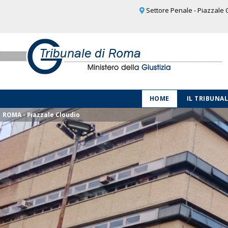
Settore Penale - Piazzale C
HOME
IL TRIBUNA
ROMA - Piazzale Cloudio