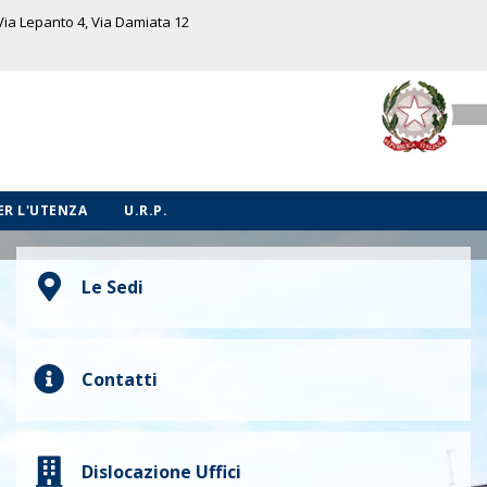
 Via Lepanto 4, Via Damiata 12
PER L'UTENZA
U.R.P.
Le Sedi
Contatti
Dislocazione Uffici