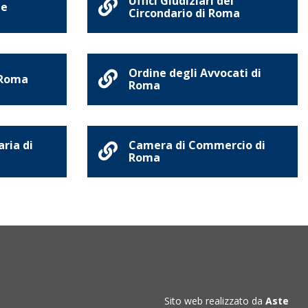
Uffici Giudiziari del
ne
Circondario di Roma
Ordine degli Avvocati di
 Roma
Roma
aria di
Camera di Commercio di
Roma
Sito web realizzato da
Aste