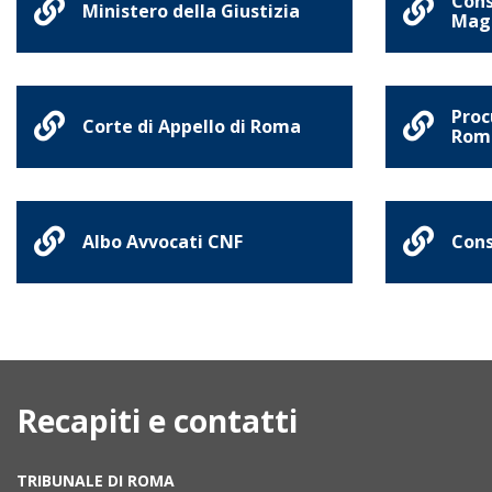
Cons
Ministero della Giustizia
Magi
Proc
Corte di Appello di Roma
Rom
Albo Avvocati CNF
Cons
Recapiti e contatti
TRIBUNALE DI ROMA