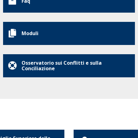
Faq
Moduli
Osservatorio sui Conflitti e sulla
Conciliazione