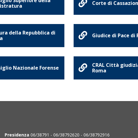
iglio Superiore della
Corte di Cassazio
stratura
ura della Repubblica di
Giudice di Pace di
a
CRAL Città giudizi
iglio Nazionale Forense
Roma
Presidenza
06/38791 - 06/38792620 - 06/38792916