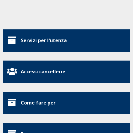
Servizi per l'utenza
Accessi cancellerie
Come fare per