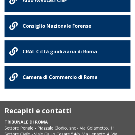
Albo Avvocati CNF
Consiglio Nazionale Forense
CRAL Città giudiziaria di Roma
Camera di Commercio di Roma
Recapiti e contatti
TRIBUNALE DI ROMA
Settore Penale - Piazzale Clodio, snc - Via Golametto, 11
Settore Civile - Viale Giulio Cesare 54/b, Via Lepanto 4, Via