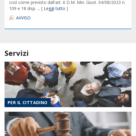
così come previsto dall'art. 6 D.M. Min. Giust. 04/08/2023 n.
109 e 18 disp. ... [
Leggi tutto
]
AVVISO
Servizi
PER IL CITTADINO