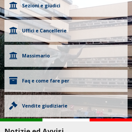
Sezioni e giudici
Uffici e Cancellerie
Massimario
Faq e come fare per
Vendite giudiziarie
Notizie ed Avvisi