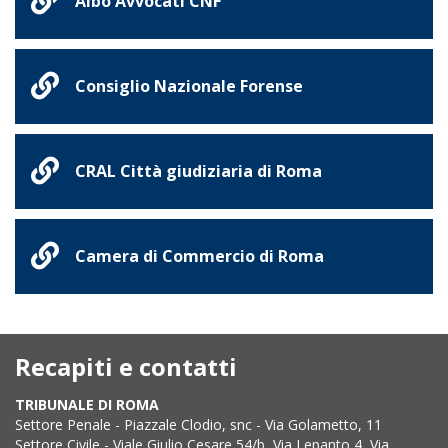
Albo Avvocati CNF
Consiglio Nazionale Forense
CRAL Città giudiziaria di Roma
Camera di Commercio di Roma
Recapiti e contatti
TRIBUNALE DI ROMA
Settore Penale - Piazzale Clodio, snc - Via Golametto, 11
Settore Civile - Viale Giulio Cesare 54/b, Via Lepanto 4, Via