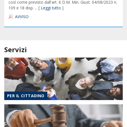
così come previsto dall'art. 6 D.M. Min. Giust. 04/08/2023 n.
109 e 18 disp. ... [
Leggi tutto
]
AVVISO
Servizi
PER IL CITTADINO