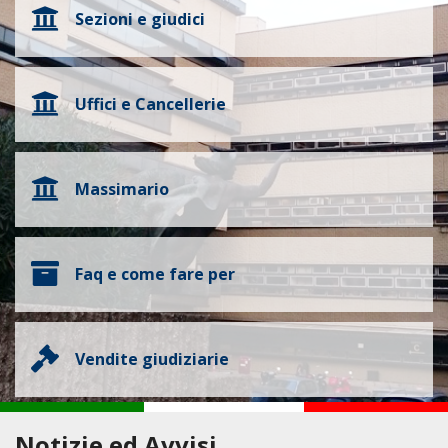
Sezioni e giudici
Uffici e Cancellerie
Massimario
Faq e come fare per
Vendite giudiziarie
Notizie ed Avvisi